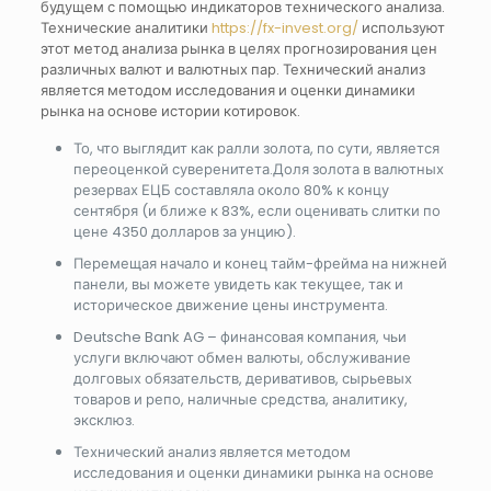
будущем с помощью индикаторов технического анализа.
Технические аналитики
https://fx-invest.org/
используют
этот метод анализа рынка в целях прогнозирования цен
различных валют и валютных пар. Технический анализ
является методом исследования и оценки динамики
рынка на основе истории котировок.
То, что выглядит как ралли золота, по сути, является
переоценкой суверенитета.Доля золота в валютных
резервах ЕЦБ составляла около 80% к концу
сентября (и ближе к 83%, если оценивать слитки по
цене 4350 долларов за унцию).
Перемещая начало и конец тайм-фрейма на нижней
панели, вы можете увидеть как текущее, так и
историческое движение цены инструмента.
Deutsche Bank AG – финансовая компания, чьи
услуги включают обмен валюты, обслуживание
долговых обязательств, деривативов, сырьевых
товаров и репо, наличные средства, аналитику,
эксклюз.
Технический анализ является методом
исследования и оценки динамики рынка на основе