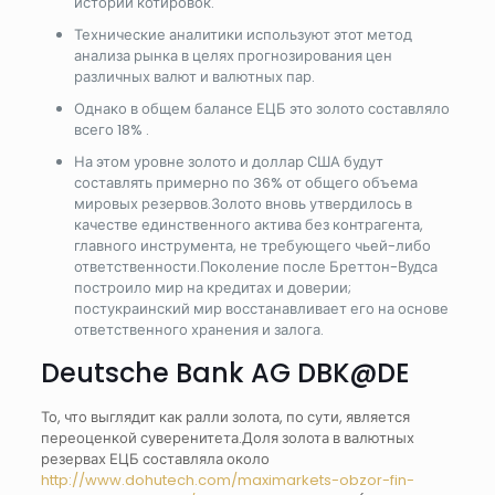
истории котировок.
Технические аналитики используют этот метод
анализа рынка в целях прогнозирования цен
различных валют и валютных пар.
Однако в общем балансе ЕЦБ это золото составляло
всего 18% .
На этом уровне золото и доллар США будут
составлять примерно по 36% от общего объема
мировых резервов.Золото вновь утвердилось в
качестве единственного актива без контрагента,
главного инструмента, не требующего чьей-либо
ответственности.Поколение после Бреттон-Вудса
построило мир на кредитах и доверии;
постукраинский мир восстанавливает его на основе
ответственного хранения и залога.
Deutsche Bank AG DBK@DE
То, что выглядит как ралли золота, по сути, является
переоценкой суверенитета.Доля золота в валютных
резервах ЕЦБ составляла около
http://www.dohutech.com/maximarkets-obzor-fin-