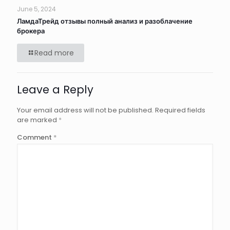
June 5, 2024
ЛамдаТрейд отзывы полный анализ и разоблачение
брокера
Read more
Leave a Reply
Your email address will not be published.
Required fields
are marked
*
Comment
*