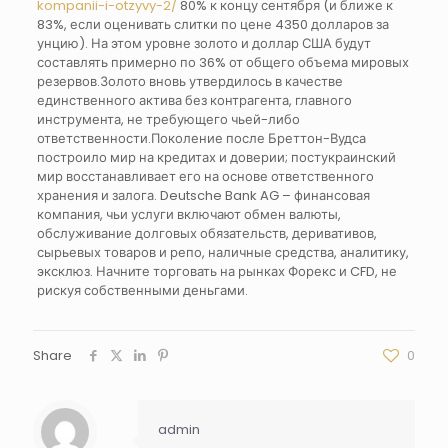
kompanii-i-otzyvy-2/
80% к концу сентября (и ближе к
83%, если оценивать слитки по цене 4350 долларов за
унцию). На этом уровне золото и доллар США будут
составлять примерно по 36% от общего объема мировых
резервов.Золото вновь утвердилось в качестве
единственного актива без контрагента, главного
инструмента, не требующего чьей-либо
ответственности.Поколение после Бреттон-Вудса
построило мир на кредитах и доверии; постукраинский
мир восстанавливает его на основе ответственного
хранения и залога. Deutsche Bank AG – финансовая
компания, чьи услуги включают обмен валюты,
обслуживание долговых обязательств, деривативов,
сырьевых товаров и репо, наличные средства, аналитику,
эксклюз. Начните торговать на рынках Форекс и CFD, не
рискуя собственными деньгами.
Share
0
admin