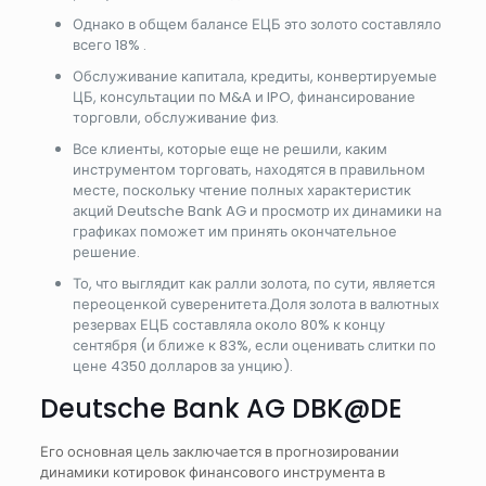
Однако в общем балансе ЕЦБ это золото составляло
всего 18% .
Обслуживание капитала, кредиты, конвертируемые
ЦБ, консультации по M&A и IPO, финансирование
торговли, обслуживание физ.
Все клиенты, которые еще не решили, каким
инструментом торговать, находятся в правильном
месте, поскольку чтение полных характеристик
акций Deutsche Bank AG и просмотр их динамики на
графиках поможет им принять окончательное
решение.
То, что выглядит как ралли золота, по сути, является
переоценкой суверенитета.Доля золота в валютных
резервах ЕЦБ составляла около 80% к концу
сентября (и ближе к 83%, если оценивать слитки по
цене 4350 долларов за унцию).
Deutsche Bank AG DBK@DE
Его основная цель заключается в прогнозировании
динамики котировок финансового инструмента в