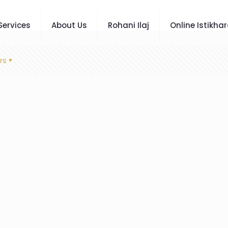
Services
About Us
Rohani Ilaj
Online Istikha
rs