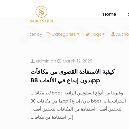
Home
Filter by
Categories
Tags
Autho
admin
on
March 12, 2026
كيفية الاستفادة القصوى من مكافآت
بدون إيداع في الألعاب 88pp
تُعد مكافآت bbet وغيرها من أنواع السلوتس الرائعة.
ما هي مكافآت 88pp بدون إيداع؟ bbet. استراتيجيات
لتحقيق أقصى استفادة من المكافآت لتحقيق أقصى
استفادة من مكافآت
[…]