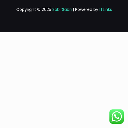
Copyright © 2025
SabirSabri
| Powered by
ITLinks